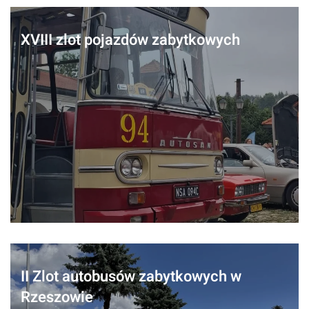
XVIII zlot pojazdów zabytkowych
II Zlot autobusów zabytkowych w
Rzeszowie