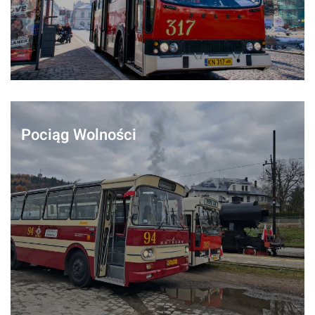
Pociąg Wolności