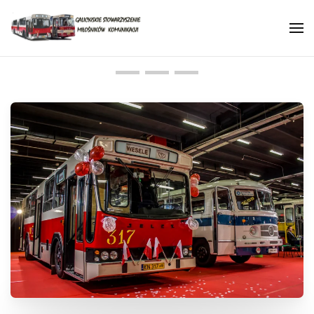
Skip to main content
Kim jesteśmy i co robimy?
Najważniejsze informacje
Historia naszego tabor