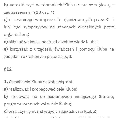
b)
uczestniczyć w zebraniach Klubu z prawem głosu, z
zastrzeżeniem § 20 ust. 4;
c)
uczestniczyć w imprezach organizowanych przez Klub
lub jego sympatyków na zasadach określonych przez
organizatora;
d)
składać wnioski i postulaty wobec władz Klubu;
e)
korzystać z urządzeń, świadczeń i pomocy Klubu na
zasadach określonych przez Zarząd.
§12
1.
Członkowie Klubu są zobowiązani:
a)
realizować i propagować cele Klubu;
b)
stosować się do postanowień niniejszego Statutu,
programu oraz uchwał władz Klubu;
c)
brać czynny udział w życiu i działalności Klubu;