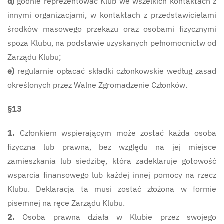
d)
godnie reprezentować Klub we wszelkich kontaktach z
innymi organizacjami, w kontaktach z przedstawicielami
środków masowego przekazu oraz osobami fizycznymi
spoza Klubu, na podstawie uzyskanych pełnomocnictw od
Zarządu Klubu;
e)
regularnie opłacać składki członkowskie według zasad
określonych przez Walne Zgromadzenie Członków.
§13
1.
Członkiem wspierającym może zostać każda osoba
fizyczna lub prawna, bez względu na jej miejsce
zamieszkania lub siedzibę, która zadeklaruje gotowość
wsparcia finansowego lub każdej innej pomocy na rzecz
Klubu. Deklaracja ta musi zostać złożona w formie
pisemnej na ręce Zarządu Klubu.
2.
Osoba prawna działa w Klubie przez swojego