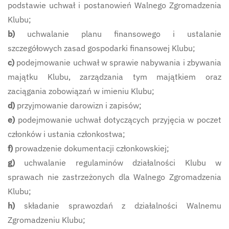
podstawie uchwał i postanowień Walnego Zgromadzenia
Klubu;
b)
uchwalanie planu finansowego i ustalanie
szczegółowych zasad gospodarki finansowej Klubu;
c)
podejmowanie uchwał w sprawie nabywania i zbywania
majątku Klubu, zarządzania tym majątkiem oraz
zaciągania zobowiązań w imieniu Klubu;
d)
przyjmowanie darowizn i zapisów;
e)
podejmowanie uchwał dotyczących przyjęcia w poczet
członków i ustania członkostwa;
f)
prowadzenie dokumentacji członkowskiej;
g)
uchwalanie regulaminów działalności Klubu w
sprawach nie zastrzeżonych dla Walnego Zgromadzenia
Klubu;
h)
składanie sprawozdań z działalności Walnemu
Zgromadzeniu Klubu;