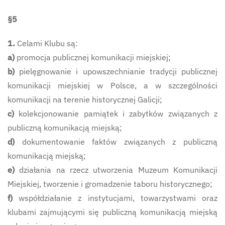
§5
1.
Celami Klubu są:
a)
promocja publicznej komunikacji miejskiej;
b)
pielęgnowanie i upowszechnianie tradycji publicznej
komunikacji miejskiej w Polsce, a w szczególności
komunikacji na terenie historycznej Galicji;
c)
kolekcjonowanie pamiątek i zabytków związanych z
publiczną komunikacją miejską;
d)
dokumentowanie faktów związanych z publiczną
komunikacją miejską;
e)
działania na rzecz utworzenia Muzeum Komunikacji
Miejskiej, tworzenie i gromadzenie taboru historycznego;
f)
współdziałanie z instytucjami, towarzystwami oraz
klubami zajmującymi się publiczną komunikacją miejską