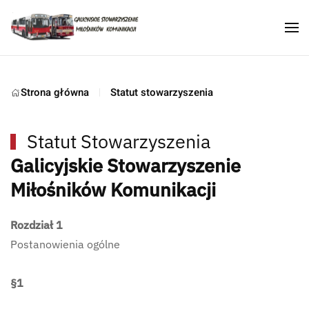
Skip to main content
Strona główna
Statut stowarzyszenia
Statut Stowarzyszenia
Galicyjskie Stowarzyszenie
Miłośników Komunikacji
Rozdział 1
Postanowienia ogólne
§1