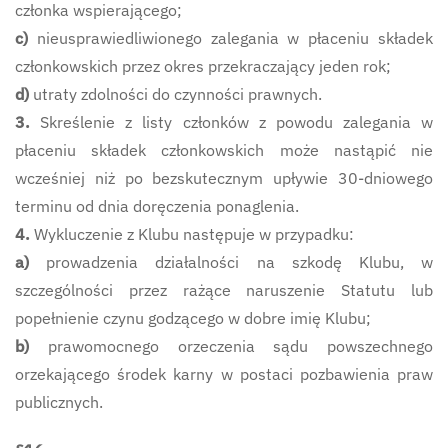
członka wspierającego;
c)
nieusprawiedliwionego zalegania w płaceniu składek
członkowskich przez okres przekraczający jeden rok;
d)
utraty zdolności do czynności prawnych.
3.
Skreślenie z listy członków z powodu zalegania w
płaceniu składek członkowskich może nastąpić nie
wcześniej niż po bezskutecznym upływie 30-dniowego
terminu od dnia doręczenia ponaglenia.
4.
Wykluczenie z Klubu następuje w przypadku:
a)
prowadzenia działalności na szkodę Klubu, w
szczególności przez rażące naruszenie Statutu lub
popełnienie czynu godzącego w dobre imię Klubu;
b)
prawomocnego orzeczenia sądu powszechnego
orzekającego środek karny w postaci pozbawienia praw
publicznych.