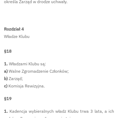
określa Zarząd w drodze uchwały.
Rozdział 4
Władze Klubu
§18
1.
Władzami Klubu są:
a)
Walne Zgromadzenie Członków;
b)
Zarząd;
c)
Komisja Rewizyjna.
§19
1.
Kadencja wybieralnych władz Klubu trwa 3 lata, a ich