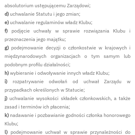
absolutorium ustępującemu Zarządowi;
d)
uchwalanie Statutu i jego zmian;
e)
uchwalanie regulaminów władz Klubu;
f)
podjęcie uchwały w sprawie rozwiązania Klubu i
przeznaczenia jego majątku;
g)
podejmowanie decyzji o członkostwie w krajowych i
międzynarodowych organizacjach o tym samym lub
podobnym profilu działalności;
h)
wybieranie i odwoływanie innych władz Klubu;
i)
rozpatrywanie odwołań od uchwał Zarządu w
przypadkach określonych w Statucie;
j)
uchwalanie wysokości składek członkowskich, a także
zasad i terminów ich płacenia;
k)
nadawanie i pozbawianie godności członka honorowego
Klubu;
l)
podejmowanie uchwał w sprawie przynależności do