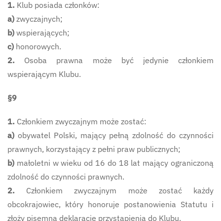
1.
Klub posiada członków:
a)
zwyczajnych;
b)
wspierających;
c)
honorowych.
2.
Osoba prawna może być jedynie członkiem
wspierającym Klubu.
§9
1.
Członkiem zwyczajnym może zostać:
a)
obywatel Polski, mający pełną zdolność do czynności
prawnych, korzystający z pełni praw publicznych;
b)
małoletni w wieku od 16 do 18 lat mający ograniczoną
zdolność do czynności prawnych.
2.
Członkiem zwyczajnym może zostać każdy
obcokrajowiec, który honoruje postanowienia Statutu i
złoży pisemną deklarację przystąpienia do Klubu.