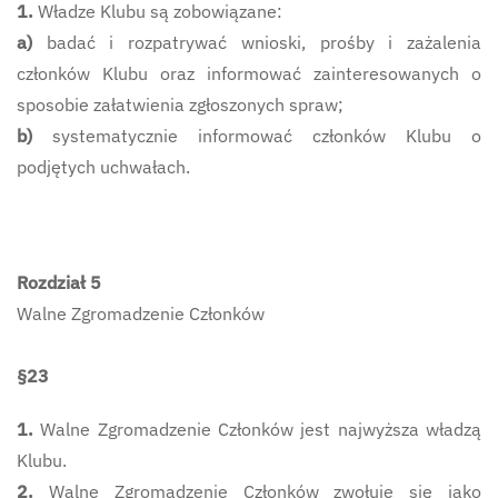
1.
Władze Klubu są zobowiązane:
a)
badać i rozpatrywać wnioski, prośby i zażalenia
członków Klubu oraz informować zainteresowanych o
sposobie załatwienia zgłoszonych spraw;
b)
systematycznie informować członków Klubu o
podjętych uchwałach.
Rozdział 5
Walne Zgromadzenie Członków
§23
1.
Walne Zgromadzenie Członków jest najwyższa władzą
Klubu.
2.
Walne Zgromadzenie Członków zwołuje się jako