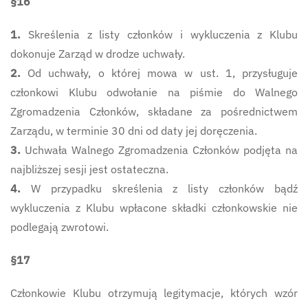
§16
1.
Skreślenia z listy członków i wykluczenia z Klubu
dokonuje Zarząd w drodze uchwały.
2.
Od uchwały, o której mowa w ust. 1, przysługuje
członkowi Klubu odwołanie na piśmie do Walnego
Zgromadzenia Członków, składane za pośrednictwem
Zarządu, w terminie 30 dni od daty jej doręczenia.
3.
Uchwała Walnego Zgromadzenia Członków podjęta na
najbliższej sesji jest ostateczna.
4.
W przypadku skreślenia z listy członków bądź
wykluczenia z Klubu wpłacone składki członkowskie nie
podlegają zwrotowi.
§17
Członkowie Klubu otrzymują legitymacje, których wzór