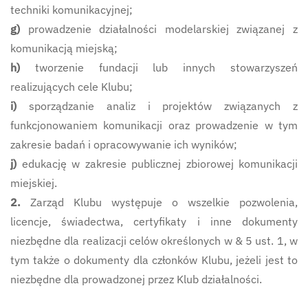
techniki komunikacyjnej;
g)
prowadzenie działalności modelarskiej związanej z
komunikacją miejską;
h)
tworzenie fundacji lub innych stowarzyszeń
realizujących cele Klubu;
i)
sporządzanie analiz i projektów związanych z
funkcjonowaniem komunikacji oraz prowadzenie w tym
zakresie badań i opracowywanie ich wyników;
j)
edukację w zakresie publicznej zbiorowej komunikacji
miejskiej.
2.
Zarząd Klubu występuje o wszelkie pozwolenia,
licencje, świadectwa, certyfikaty i inne dokumenty
niezbędne dla realizacji celów określonych w & 5 ust. 1, w
tym także o dokumenty dla członków Klubu, jeżeli jest to
niezbędne dla prowadzonej przez Klub działalności.