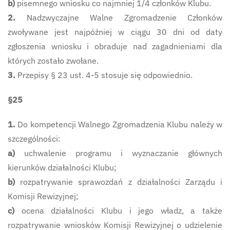
b)
pisemnego wniosku co najmniej 1/4 członków Klubu.
2.
Nadzwyczajne Walne Zgromadzenie Członków
zwoływane jest najpóźniej w ciągu 30 dni od daty
zgłoszenia wniosku i obraduje nad zagadnieniami dla
których zostało zwołane.
3.
Przepisy § 23 ust. 4-5 stosuje się odpowiednio.
§25
1.
Do kompetencji Walnego Zgromadzenia Klubu należy w
szczególności:
a)
uchwalenie programu i wyznaczanie głównych
kierunków działalności Klubu;
b)
rozpatrywanie sprawozdań z działalności Zarządu i
Komisji Rewizyjnej;
c)
ocena działalności Klubu i jego władz, a także
rozpatrywanie wniosków Komisji Rewizyjnej o udzielenie