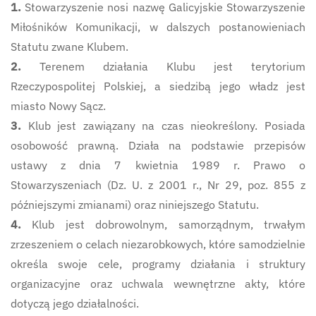
1.
Stowarzyszenie nosi nazwę Galicyjskie Stowarzyszenie
Miłośników Komunikacji, w dalszych postanowieniach
Statutu zwane Klubem.
2.
Terenem działania Klubu jest terytorium
Rzeczypospolitej Polskiej, a siedzibą jego władz jest
miasto Nowy Sącz.
3.
Klub jest zawiązany na czas nieokreślony. Posiada
osobowość prawną. Działa na podstawie przepisów
ustawy z dnia 7 kwietnia 1989 r. Prawo o
Stowarzyszeniach (Dz. U. z 2001 r., Nr 29, poz. 855 z
późniejszymi zmianami) oraz niniejszego Statutu.
4.
Klub jest dobrowolnym, samorządnym, trwałym
zrzeszeniem o celach niezarobkowych, które samodzielnie
określa swoje cele, programy działania i struktury
organizacyjne oraz uchwala wewnętrzne akty, które
dotyczą jego działalności.