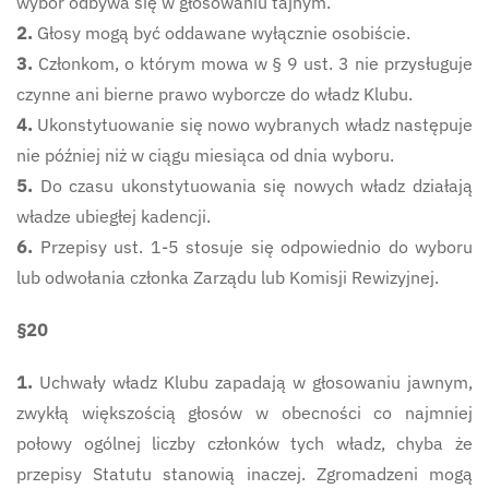
wybór odbywa się w głosowaniu tajnym.
2.
Głosy mogą być oddawane wyłącznie osobiście.
3.
Członkom, o którym mowa w § 9 ust. 3 nie przysługuje
czynne ani bierne prawo wyborcze do władz Klubu.
4.
Ukonstytuowanie się nowo wybranych władz następuje
nie później niż w ciągu miesiąca od dnia wyboru.
5.
Do czasu ukonstytuowania się nowych władz działają
władze ubiegłej kadencji.
6.
Przepisy ust. 1-5 stosuje się odpowiednio do wyboru
lub odwołania członka Zarządu lub Komisji Rewizyjnej.
§20
1.
Uchwały władz Klubu zapadają w głosowaniu jawnym,
zwykłą większością głosów w obecności co najmniej
połowy ogólnej liczby członków tych władz, chyba że
przepisy Statutu stanowią inaczej. Zgromadzeni mogą