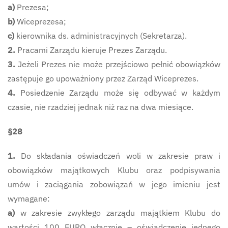
a)
Prezesa;
b)
Wiceprezesa;
c)
kierownika ds. administracyjnych (Sekretarza).
2.
Pracami Zarządu kieruje Prezes Zarządu.
3.
Jeżeli Prezes nie może przejściowo pełnić obowiązków
zastępuje go upoważniony przez Zarząd Wiceprezes.
4.
Posiedzenie Zarządu może się odbywać w każdym
czasie, nie rzadziej jednak niż raz na dwa miesiące.
§28
1.
Do składania oświadczeń woli w zakresie praw i
obowiązków majątkowych Klubu oraz podpisywania
umów i zaciągania zobowiązań w jego imieniu jest
wymagane:
a)
w zakresie zwykłego zarządu majątkiem Klubu do
wartości 100 EURO włącznie – oświadczenie jednego