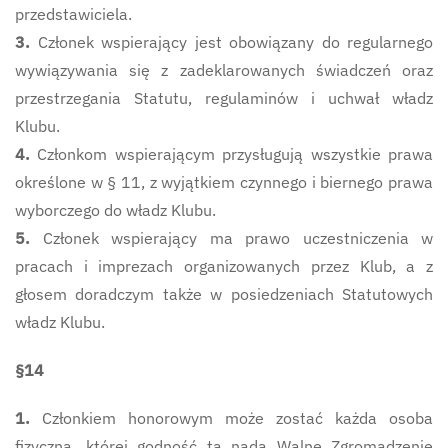
przedstawiciela.
3.
Członek wspierający jest obowiązany do regularnego
wywiązywania się z zadeklarowanych świadczeń oraz
przestrzegania Statutu, regulaminów i uchwał władz
Klubu.
4.
Członkom wspierającym przysługują wszystkie prawa
określone w § 11, z wyjątkiem czynnego i biernego prawa
wyborczego do władz Klubu.
5.
Członek wspierający ma prawo uczestniczenia w
pracach i imprezach organizowanych przez Klub, a z
głosem doradczym także w posiedzeniach Statutowych
władz Klubu.
§14
1.
Członkiem honorowym może zostać każda osoba
fizyczna, której godność tą nada Walne Zgromadzenie