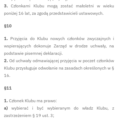
3.
Członkami Klubu mogą zostać małoletni w wieku
poniżej 16 lat, za zgodą przedstawicieli ustawowych.
§10
1.
Przyjęcia do Klubu nowych członków zwyczajnych i
wspierających dokonuje Zarząd w drodze uchwały, na
podstawie pisemnej deklaracji.
2.
Od uchwały odmawiającej przyjęcia w poczet członków
Klubu przysługuje odwołanie na zasadach określonych w §
16.
§11
1.
Członek Klubu ma prawo:
a)
wybierać i być wybieranym do władz Klubu, z
zastrzeżeniem § 19 ust. 3;