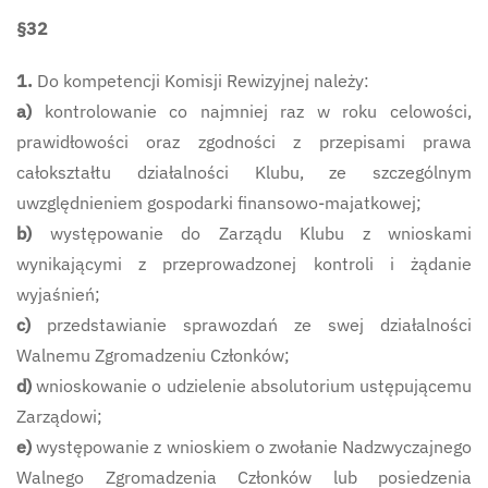
§32
1.
Do kompetencji Komisji Rewizyjnej należy:
a)
kontrolowanie co najmniej raz w roku celowości,
prawidłowości oraz zgodności z przepisami prawa
całokształtu działalności Klubu, ze szczególnym
uwzględnieniem gospodarki finansowo-majatkowej;
b)
występowanie do Zarządu Klubu z wnioskami
wynikającymi z przeprowadzonej kontroli i żądanie
wyjaśnień;
c)
przedstawianie sprawozdań ze swej działalności
Walnemu Zgromadzeniu Członków;
d)
wnioskowanie o udzielenie absolutorium ustępującemu
Zarządowi;
e)
występowanie z wnioskiem o zwołanie Nadzwyczajnego
Walnego Zgromadzenia Członków lub posiedzenia