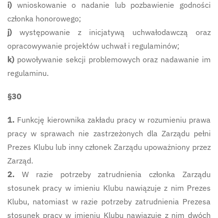
i)
wnioskowanie o nadanie lub pozbawienie godności
członka honorowego;
j)
występowanie z inicjatywą uchwałodawczą oraz
opracowywanie projektów uchwał i regulaminów;
k)
powoływanie sekcji problemowych oraz nadawanie im
regulaminu.
§30
1.
Funkcję kierownika zakładu pracy w rozumieniu prawa
pracy w sprawach nie zastrzeżonych dla Zarządu pełni
Prezes Klubu lub inny członek Zarządu upoważniony przez
Zarząd.
2.
W razie potrzeby zatrudnienia członka Zarządu
stosunek pracy w imieniu Klubu nawiązuje z nim Prezes
Klubu, natomiast w razie potrzeby zatrudnienia Prezesa
stosunek pracy w imieniu Klubu nawiązuje z nim dwóch