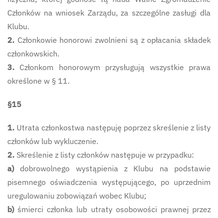
Członków na wniosek Zarządu, za szczególne zasługi dla
Klubu.
2.
Członkowie honorowi zwolnieni są z opłacania składek
członkowskich.
3.
Członkom honorowym przysługują wszystkie prawa
określone w § 11.
§15
1.
Utrata członkostwa następuję poprzez skreślenie z listy
członków lub wykluczenie.
2.
Skreślenie z listy członków następuje w przypadku:
a)
dobrowolnego wystąpienia z Klubu na podstawie
pisemnego oświadczenia występującego, po uprzednim
uregulowaniu zobowiązań wobec Klubu;
b)
śmierci członka lub utraty osobowości prawnej przez