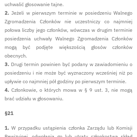
uchwalić głosowanie tajne.
2.
Jeżeli w pierwszym terminie w posiedzeniu Walnego
Zgromadzenia Członków nie uczestniczy co najmniej
połowa liczby jego członków, wówczas w drugim terminie
posiedzenia uchwały Walnego Zgromadzenia Członków
mogą być podjęte większością głosów członków
obecnych.
3.
Drugi termin powinien być podany w zawiadomieniu o
posiedzeniu i nie może być wyznaczony wcześniej niż po
upływie co najmniej pół godziny po pierwszym terminie.
4.
Członkowie, o których mowa w § 9 ust. 3, nie mogą
brać udziału w głosowaniu.
§21
1.
W przypadku ustąpienia członka Zarządu lub Komisji
Rewizyjnej, odwołania go lub utraty członkostwa skład