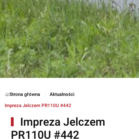
Strona główna
Aktualności
Impreza Jelczem PR110U #442
Impreza Jelczem
PR110U #442